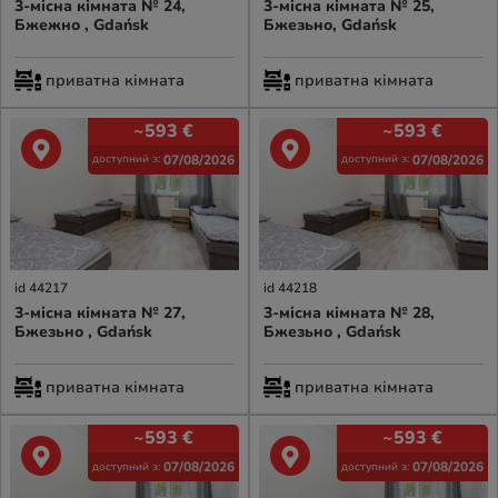
3-місна кімната № 24,
3-місна кімната № 25,
Бжежно , Gdańsk
Бжезьно, Gdańsk
приватна кімната
приватна кімната
~593
€
~593
€
07/08/2026
07/08/2026
доступний з:
доступний з:
id 44217
id 44218
3-місна кімната № 27,
3-місна кімната № 28,
Бжезьно , Gdańsk
Бжезьно , Gdańsk
приватна кімната
приватна кімната
~593
€
~593
€
07/08/2026
07/08/2026
доступний з:
доступний з: