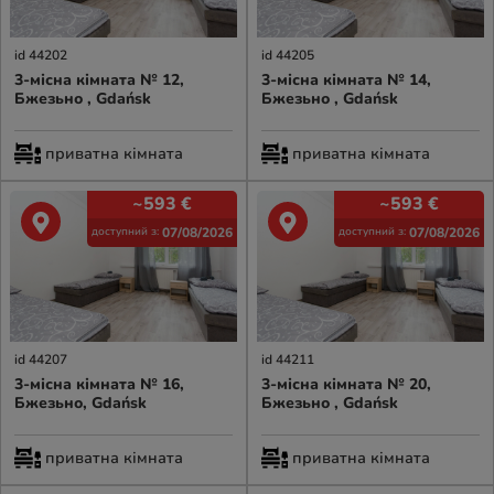
id 44202
id 44205
3-місна кімната № 12,
3-місна кімната № 14,
Бжезьно , Gdańsk
Бжезьно , Gdańsk
приватна кімната
приватна кімната
~593
€
~593
€
07/08/2026
07/08/2026
доступний з:
доступний з:
id 44207
id 44211
3-місна кімната № 16,
3-місна кімната № 20,
Бжезьно, Gdańsk
Бжезьно , Gdańsk
приватна кімната
приватна кімната