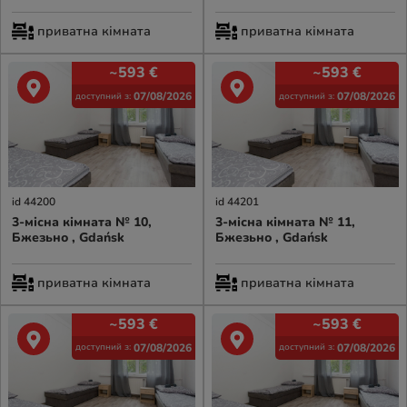
приватна кімната
приватна кімната
~593
€
~593
€
07/08/2026
07/08/2026
доступний з:
доступний з:
id 44200
id 44201
3-місна кімната № 10,
3-місна кімната № 11,
Бжезьно , Gdańsk
Бжезьно , Gdańsk
приватна кімната
приватна кімната
~593
€
~593
€
07/08/2026
07/08/2026
доступний з:
доступний з: