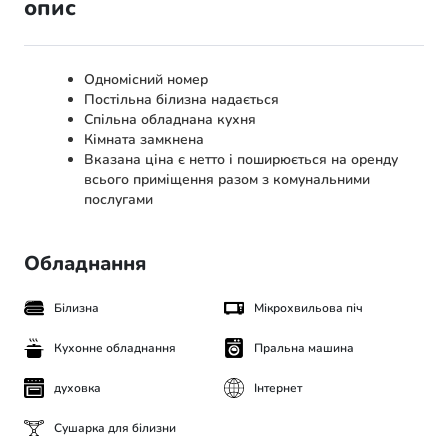
опис
Одномісний номер
Постільна білизна надається
Спільна обладнана кухня
Кімната замкнена
Вказана ціна є нетто і поширюється на оренду
всього приміщення разом з комунальними
послугами
Обладнання
Білизна
Мікрохвильова піч
Кухонне обладнання
Пральна машина
духовка
Інтернет
Сушарка для білизни