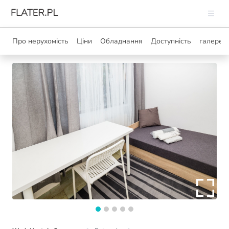
Про нерухомість
Ціни
Обладнання
Доступність
галерея