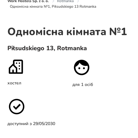
Work Hostels Sp. z o. o.
Rotmanka
Одномісна кімната №1, Piłsudskiego 13 Rotmanka
Одномісна кімната №1
Piłsudskiego 13, Rotmanka
хостел
для 1 осіб
доступний з 29/05/2030