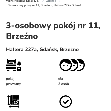
Work Hostels Sp. z o. o.
Gdańsk
3-osobowy pokój nr 11, Brzeźno , Hallera 227a Gdańsk
3-osobowy pokój nr 11,
Brzeźno
Hallera 227a, Gdańsk, Brzeźno
pokój
dla
prywatny
3 osób